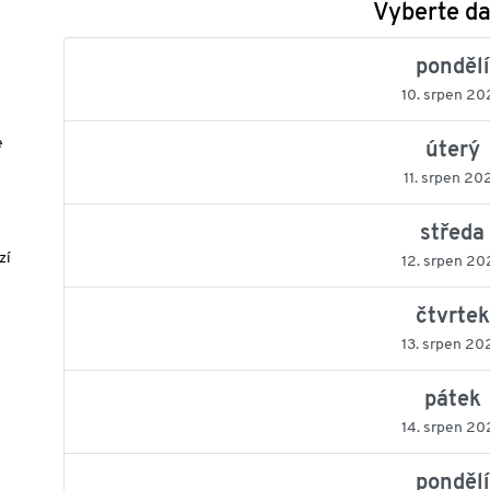
Vyberte d
pondělí
10. srpen 20
e
úterý
11. srpen 20
středa
zí
12. srpen 20
čtvrtek
13. srpen 20
pátek
14. srpen 20
pondělí