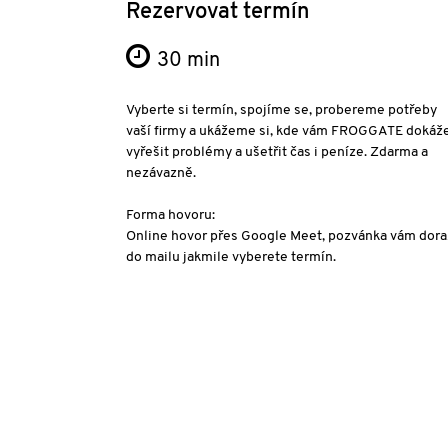
Rezervovat termín
30 min
Vyberte si termín, spojíme se, probereme potřeby
vaší firmy a ukážeme si, kde vám FROGGATE dokáž
vyřešit problémy a ušetřit čas i peníze. Zdarma a
nezávazně.
Forma hovoru:
Online hovor přes Google Meet, pozvánka vám dora
do mailu jakmile vyberete termín.