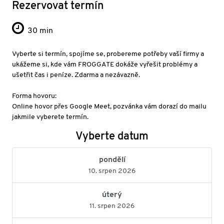
Rezervovat termín
30 min
Vyberte si termín, spojíme se, probereme potřeby vaší firmy a
ukážeme si, kde vám FROGGATE dokáže vyřešit problémy a
ušetřit čas i peníze. Zdarma a nezávazně.
Forma hovoru:
Online hovor přes Google Meet, pozvánka vám dorazí do mailu
jakmile vyberete termín.
Vyberte datum
pondělí
10. srpen 2026
úterý
11. srpen 2026