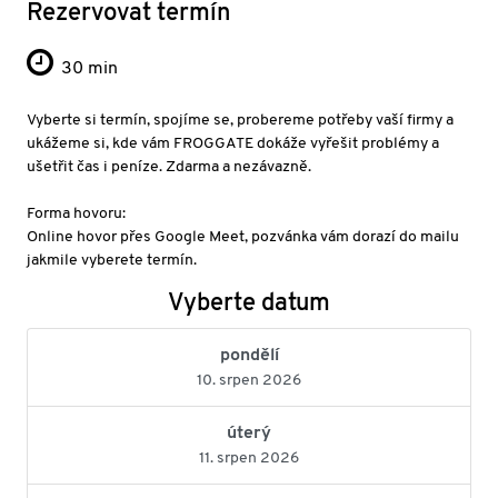
Rezervovat termín
30 min
Vyberte si termín, spojíme se, probereme potřeby vaší firmy a
ukážeme si, kde vám FROGGATE dokáže vyřešit problémy a
ušetřit čas i peníze. Zdarma a nezávazně.
Forma hovoru:
Online hovor přes Google Meet, pozvánka vám dorazí do mailu
jakmile vyberete termín.
Vyberte datum
pondělí
10. srpen 2026
úterý
11. srpen 2026