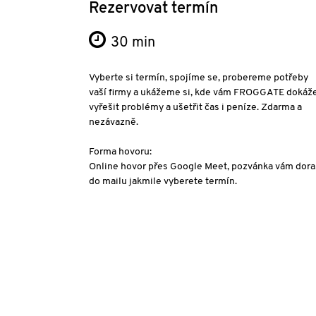
Rezervovat termín
30 min
Vyberte si termín, spojíme se, probereme potřeby
vaší firmy a ukážeme si, kde vám FROGGATE dokáž
vyřešit problémy a ušetřit čas i peníze. Zdarma a
nezávazně.
Forma hovoru:
Online hovor přes Google Meet, pozvánka vám dora
do mailu jakmile vyberete termín.