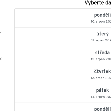
Vyberte d
pondělí
10. srpen 20
e
úterý
11. srpen 20
středa
zí
12. srpen 20
čtvrtek
13. srpen 20
pátek
14. srpen 20
pondělí