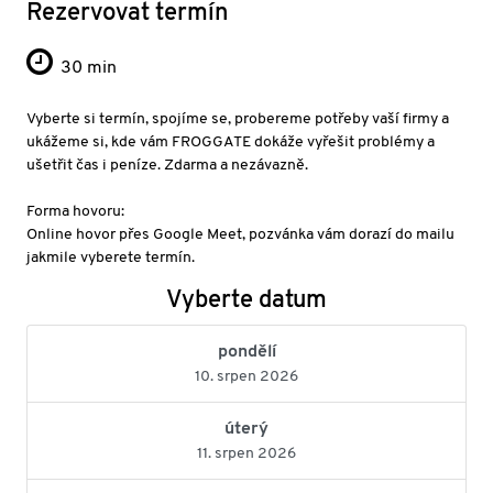
Rezervovat termín
30 min
Vyberte si termín, spojíme se, probereme potřeby vaší firmy a
ukážeme si, kde vám FROGGATE dokáže vyřešit problémy a
ušetřit čas i peníze. Zdarma a nezávazně.
Forma hovoru:
Online hovor přes Google Meet, pozvánka vám dorazí do mailu
jakmile vyberete termín.
Vyberte datum
pondělí
10. srpen 2026
úterý
11. srpen 2026