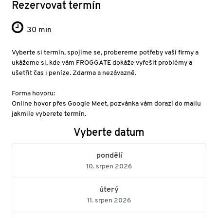
Rezervovat termín
30 min
Vyberte si termín, spojíme se, probereme potřeby vaší firmy a
ukážeme si, kde vám FROGGATE dokáže vyřešit problémy a
ušetřit čas i peníze. Zdarma a nezávazně.
Forma hovoru:
Online hovor přes Google Meet, pozvánka vám dorazí do mailu
jakmile vyberete termín.
Vyberte datum
pondělí
10. srpen 2026
úterý
11. srpen 2026